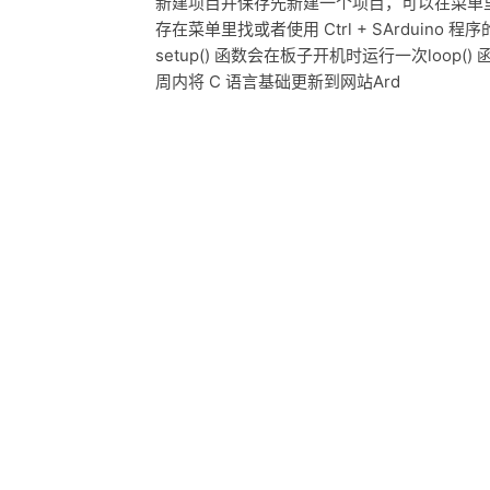
新建项目并保存先新建一个项目，可以在菜单里点这
存在菜单里找或者使用 Ctrl + SArduino 程
setup() 函数会在板子开机时运行一次loo
周内将 C 语言基础更新到网站Ard