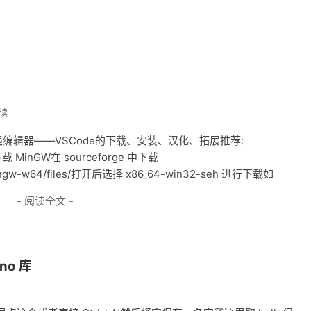
阅读
最强编辑器——VSCode的下载、安装、汉化、拓展推荐:
tml下载 MinGW在 sourceforge 中下载
ts/mingw-w64/files/打开后选择 x86_64-win32-seh 进行下载如
- 阅读全文 -
no 库