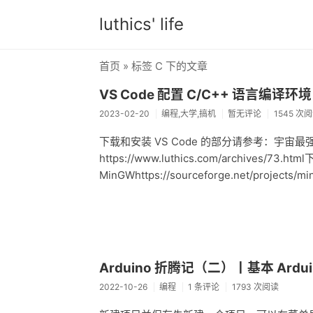
luthics' life
首页
» 标签 C 下的文章
VS Code 配置 C/C++ 语言编译环境
2023-02-20
编程,大学,搞机
暂无评论
1545 次
下载和安装 VS Code 的部分请参考：宇宙
https://www.luthics.com/archives/73.h
MinGWhttps://sourceforge.net/projec
Arduino 折腾记（二）丨基本 Ardui
2022-10-26
编程
1 条评论
1793 次阅读