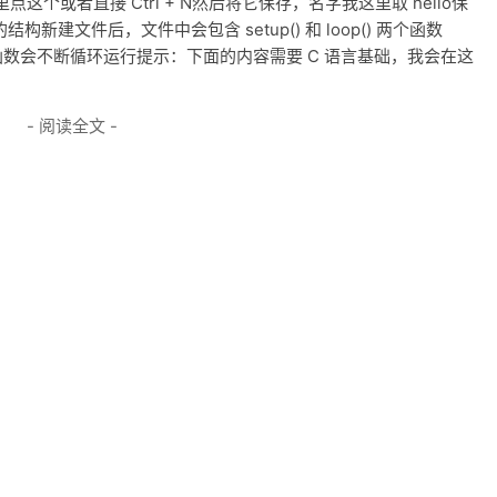
个或者直接 Ctrl + N然后将它保存，名字我这里取 hello保
序的结构新建文件后，文件中会包含 setup() 和 loop() 两个函数
p() 函数会不断循环运行提示：下面的内容需要 C 语言基础，我会在这
- 阅读全文 -