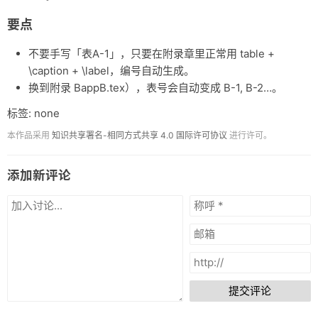
要点
不要手写「表A-1」，只要在附录章里正常用 table +
\caption + \label，编号自动生成。
换到附录 BappB.tex），表号会自动变成 B-1, B-2…。
标签: none
本作品采用
知识共享署名-相同方式共享 4.0 国际许可协议
进行许可。
添加新评论
提交评论