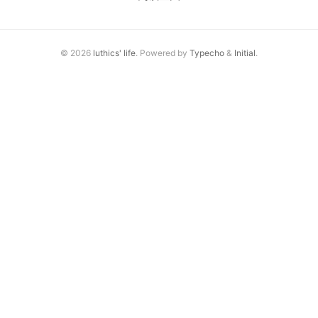
杂记
未分类
© 2026
luthics' life
. Powered by
Typecho
&
Initial
.
关于
轻语