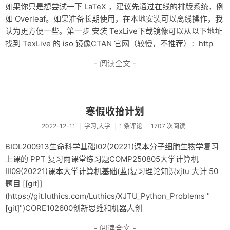
如果你只是想尝试一下 LaTeX ，建议先通过在线的排版系统，例
如 Overleaf。如果准备长期使用，在本地安装可以离线操作，我
认为更方便一些。第一步 安装 TexLive下载镜像可以从以下地址
找到 TexLive 的 iso 镜像CTAN 官网（较慢，不推荐）：http
- 阅读全文 -
寒假收拾计划
2022-12-11
学习,大学
1 条评论
1707 次阅读
BIOL200913生命科学基础I02(20221)课本分子细胞生物学复习
上课的 PPT 复习雨课堂练习题COMP250805大学计算机
III09(20221)课本大学计算机基础(蓝)复习理论知识xjtu 大计 50
题目 [[git]]
(https://git.luthics.com/Luthics/XJTU_Python_Problems "
[git]")CORE102600创新思维和机器人创
- 阅读全文 -