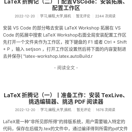
LaTeX 折腾记（二）丨配置VSCode：安装拓展、
配置工作区
杂记
2022-12-20
学习,编程,大学,搞机
暂无评论
2244 次阅读
未分类
安装 VS Code 的部分略去安装 LaTeX Workshop 拓展在 VS
关于
Code 的拓展中搜索 LaTeX Workshop右面全局安装配置工作区
先打开一个文件夹作为工作区，按下键盘的 F1 或者 Ctrl + Shift
轻语
+ P ，输入 setjson ，打开工作区设置然后将下面的内容复制进
去并保存{ "latex-workshop.latex.autoBuild.r
- 阅读全文 -
LaTeX 折腾记（一）丨准备工作：安装 TexLive、
挑选编辑器、挑选 PDF 阅读器
2022-12-20
学习,编程,大学,搞机
暂无评论
1676 次阅读
LaTeX是一种“非所见即所得”的排版系统，用户需要输入特定的
代码，保存在后缀为.tex的文件中，通过编译得到所需的pdf文件