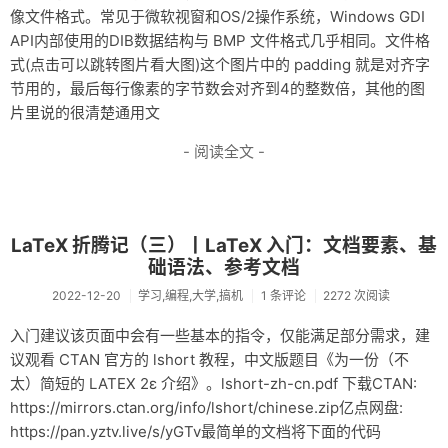
像文件格式。常见于微软视窗和OS/2操作系统，Windows GDI
API内部使用的DIB数据结构与 BMP 文件格式几乎相同。文件格
式(点击可以跳转图片看大图)这个图片中的 padding 就是对齐字
节用的，最后每行像素的字节数会对齐到4的整数倍，其他的图
片里说的很清楚通用文
- 阅读全文 -
LaTeX 折腾记（三）丨LaTeX 入门：文档要素、基
础语法、参考文档
2022-12-20
学习,编程,大学,搞机
1 条评论
2272 次阅读
入门建议该页面中会有一些基本的指令，仅能满足部分需求，建
议观看 CTAN 官方的 lshort 教程，中文版题目《为一份（不
太）简短的 LATEX 2ε 介绍》。lshort-zh-cn.pdf 下载CTAN:
https://mirrors.ctan.org/info/lshort/chinese.zip亿点网盘:
https://pan.yztv.live/s/yGTv最简单的文档将下面的代码