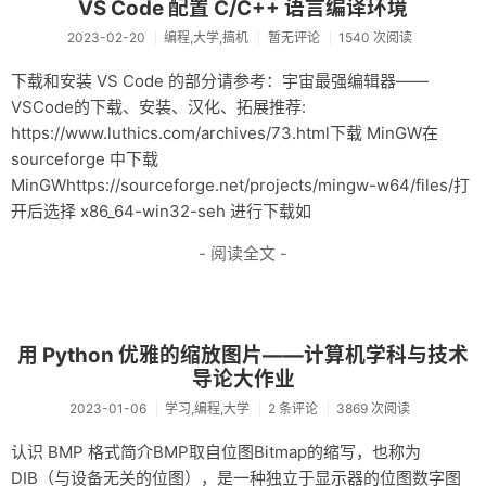
VS Code 配置 C/C++ 语言编译环境
杂记
2023-02-20
编程,大学,搞机
暂无评论
1540 次阅读
未分类
下载和安装 VS Code 的部分请参考：宇宙最强编辑器——
VSCode的下载、安装、汉化、拓展推荐:
关于
https://www.luthics.com/archives/73.html下载 MinGW在
轻语
sourceforge 中下载
MinGWhttps://sourceforge.net/projects/mingw-w64/files/打
开后选择 x86_64-win32-seh 进行下载如
- 阅读全文 -
用 Python 优雅的缩放图片——计算机学科与技术
导论大作业
2023-01-06
学习,编程,大学
2 条评论
3869 次阅读
认识 BMP 格式简介BMP取自位图Bitmap的缩写，也称为
DIB（与设备无关的位图），是一种独立于显示器的位图数字图