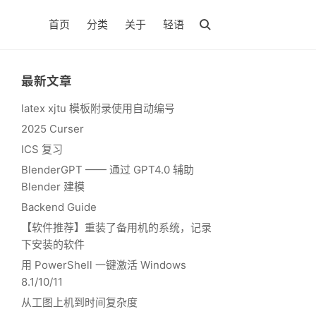
首页
分类
关于
轻语
最新文章
latex xjtu 模板附录使用自动编号
2025 Curser
ICS 复习
BlenderGPT —— 通过 GPT4.0 辅助
Blender 建模
Backend Guide
【软件推荐】重装了备用机的系统，记录
下安装的软件
用 PowerShell 一键激活 Windows
8.1/10/11
从工图上机到时间复杂度