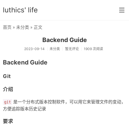
luthics' life
首页
»
未分类
» 正文
首页
Backend Guide
分类
2023-09-14
未分类
暂无评论
1909 次阅读
学习
Backend Guide
编程
Git
大学
介绍
搞机
是一个分布式版本控制软件，可以用它来管理文件的变动，
OI
git
方便追踪版本历史记录
游戏
要求
数学