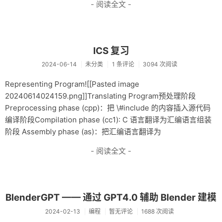
- 阅读全文 -
杂记
未分类
ICS 复习
关于
2024-06-14
未分类
1 条评论
3094 次阅读
轻语
Representing Program![[Pasted image
20240614024159.png]]Translating Program预处理阶段
Preprocessing phase (cpp)：把 \#include 的内容插入源代码
编译阶段Compilation phase (cc1): C 语言翻译为汇编语言组装
阶段 Assembly phase (as)：把汇编语言翻译为
- 阅读全文 -
BlenderGPT —— 通过 GPT4.0 辅助 Blender 建模
2024-02-13
编程
暂无评论
1688 次阅读