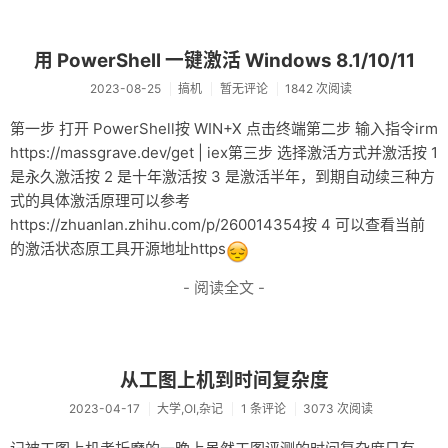
用 PowerShell 一键激活 Windows 8.1/10/11
2023-08-25
搞机
暂无评论
1842 次阅读
第一步 打开 PowerShell按 WIN+X 点击终端第二步 输入指令irm
https://massgrave.dev/get | iex第三步 选择激活方式并激活按 1
是永久激活按 2 是十年激活按 3 是激活半年，到期自动续三种方
式的具体激活原理可以参考
https://zhuanlan.zhihu.com/p/260014354按 4 可以查看当前
的激活状态原工具开源地址https
- 阅读全文 -
从工图上机到时间复杂度
2023-04-17
大学,OI,杂记
1 条评论
3073 次阅读