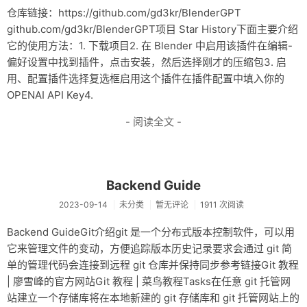
仓库链接：https://github.com/gd3kr/BlenderGPT​
github.com/gd3kr/BlenderGPT项目 Star History下面主要介绍
它的使用方法：1. 下载项目2. 在 Blender 中启用该插件在编辑-
偏好设置中找到插件，点击安装，然后选择刚才的压缩包3. 启
用、配置插件选择复选框启用这个插件在插件配置中填入你的
OPENAI API Key4.
- 阅读全文 -
Backend Guide
2023-09-14
未分类
暂无评论
1911 次阅读
Backend GuideGit介绍git 是一个分布式版本控制软件，可以用
它来管理文件的变动，方便追踪版本历史记录要求会通过 git 简
单的管理代码会连接到远程 git 仓库并保持同步参考链接Git 教程
| 廖雪峰的官方网站Git 教程 | 菜鸟教程Tasks在任意 git 托管网
站建立一个存储库将在本地新建的 git 存储库和 git 托管网站上的