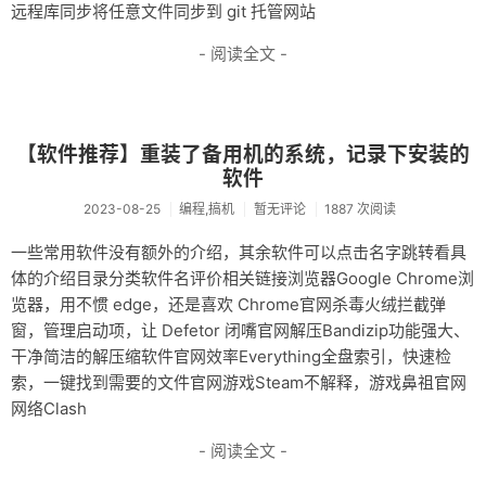
远程库同步将任意文件同步到 git 托管网站
- 阅读全文 -
【软件推荐】重装了备用机的系统，记录下安装的
软件
2023-08-25
编程,搞机
暂无评论
1887 次阅读
一些常用软件没有额外的介绍，其余软件可以点击名字跳转看具
体的介绍目录分类软件名评价相关链接浏览器Google Chrome浏
览器，用不惯 edge，还是喜欢 Chrome官网杀毒火绒拦截弹
窗，管理启动项，让 Defetor 闭嘴官网解压Bandizip功能强大、
干净简洁的解压缩软件官网效率Everything全盘索引，快速检
索，一键找到需要的文件官网游戏Steam不解释，游戏鼻祖官网
网络Clash
- 阅读全文 -