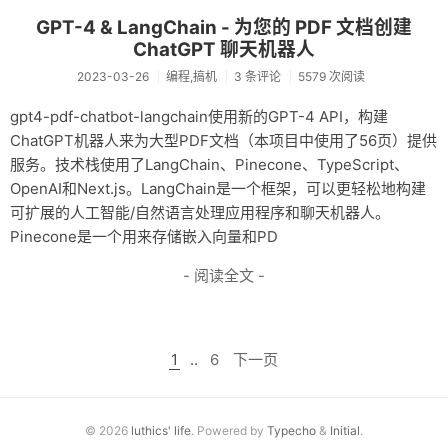
GPT-4 & LangChain - 为您的 PDF 文档创建
ChatGPT 聊天机器人
2023-03-26
编程,搞机
3 条评论
5579 次阅读
gpt4-pdf-chatbot-langchain使用新的GPT-4 API，构建
ChatGPT机器人来为大型PDF文档（本项目中使用了56页）提供
服务。技术栈使用了LangChain、Pinecone、TypeScript、
OpenAI和Next.js。LangChain是一个框架，可以更轻松地构建
可扩展的人工智能/自然语言处理应用程序和聊天机器人。
Pinecone是一个用来存储嵌入向量和PD
- 阅读全文 -
1
..
6
下一页
© 2026
luthics' life
. Powered by
Typecho
&
Initial
.